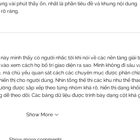
ng vài phút thấy ổn, nhất là phần tiêu đề và khung nội dung 
rõ ràng.
 này mình thấy có người nhắc tới khi nói về các nền tảng giải tr
vào xem cách họ bố trí giao diện ra sao. Mình không đi sâu v
hể, mà chủ yếu quan sát cách các chuyên mục được phân chia
hiển thị cho người dùng. Nhìn tổng thể thì các khu như thể thao
hường được sắp xếp theo từng nhóm khá rõ, hiển thị dạng khối
 dễ theo dõi. Các bảng dữ liệu được trình bày dạng cột khá g
Show More
Show more comments