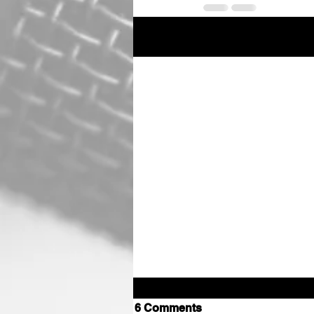
Recent Posts
6 Comments