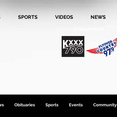
S
SPORTS
VIDEOS
NEWS
STREAM NOW
ws
Obituaries
Sports
Events
Community