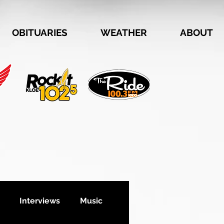
OBITUARIES
WEATHER
ABOUT
Interviews
Music