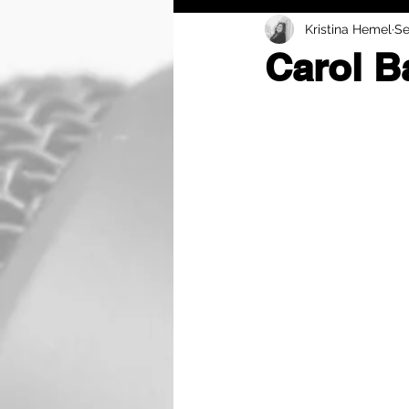
Kristina Hemel
Se
Carol 